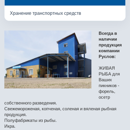
Хранение транспортных средств
Всегда в
наличии
продукция
компании
Руслов:
ЖИВАЯ
РЫБА для
Ваших
пикников -
форель,
осетр
собственного разведения.
Свежемороженая, копченая, соленая и вяленая рыбная
продукция.
Полуфабрикаты из рыбы.
Икра.