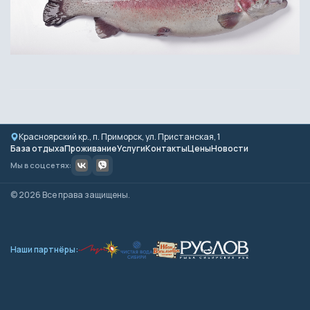
Красноярский кр., п. Приморск, ул. Пристанская, 1
База отдыха
Проживание
Услуги
Контакты
Цены
Новости
Мы в соцсетях:
© 2026 Все права защищены.
Наши партнёры: