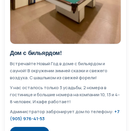
Дом с бильярдом!
Встречайте Новый Год в доме с бильярдом и
сауной! В окружении зимней сказки и свежего
воздуха. С шашлыком из свежей форели!
У нас осталось только 3 усадьбы, 2 номера в
гостинице и большие номера на компании 10, 13 и 4–
8 человек. И кафе работает!
Администратор забронирует дом по телефону:
+7
(905) 976-41-53