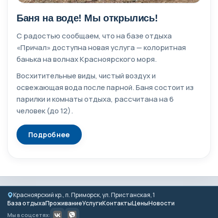
Баня на воде! Мы открылись!
С радостью сообщаем, что на базе отдыха
«Причал» доступна новая услуга — колоритная
банька на волнах Красноярского моря.
Восхитительные виды, чистый воздух и
освежающая вода после парной. Баня состоит из
парилки и комнаты отдыха, рассчитана на 6
человек (до 12).
Подробнее
Красноярский кр., п. Приморск, ул. Пристанская, 1
База отдыха
Проживание
Услуги
Контакты
Цены
Новости
Мы в соцсетях: